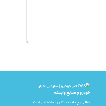
خبر خودرو | سازمان اخبار
خودرو و صنايع وابسته
خطایی رخ داد، که نشان دهندهٔ این است