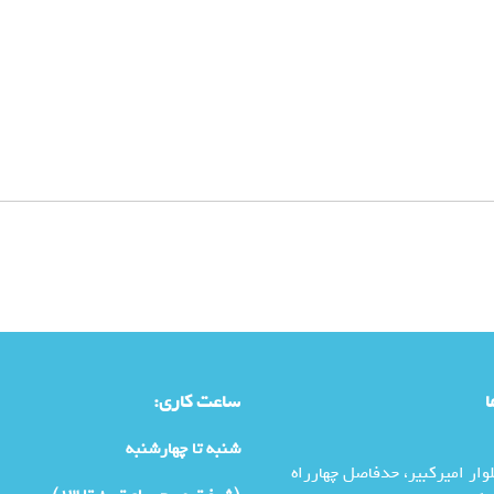
ا
ساعت کاری:
شنبه تا چهارشنبه
وار امیرکبیر، حدفاصل چهارراه