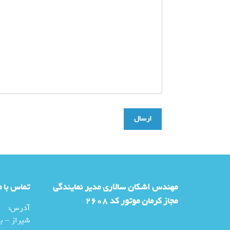
مهندس اشکان سالاری مدیر نمایندگی
تماس با م
مجاز کرمان موتور کد 2608
آدرس:
شیراز – بل